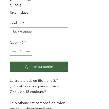
Prix
34,00 $
Taxe Incluse
Couleur
*
Quantité
*
Ajouter au panier
Laisse 5 pieds en Biothane 3/4
(19mm) pour les grands chiens
Choix de 18 couleurs!!
Le biothane est composé de nylon
recouvert de polyuréthane