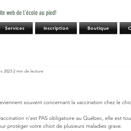
ite web de l'école au pied!
Services
Inscription
Boutique
C
rs 2023
2 min de lecture
reviennent souvent concernant la vaccination chez le chio
ccination n’est PAS obligatoire au Québec, elle est tou
rotéger votre chiot de plusieurs maladies grave.