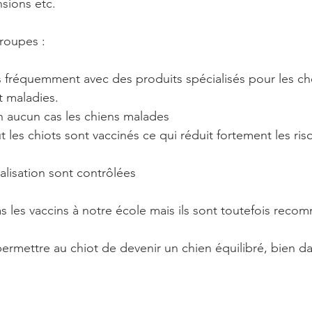
nsions etc.
roupes :
s fréquemment avec des produits spécialisés pour les che
et maladies.
 aucun cas les chiens malades
t les chiots sont vaccinés ce qui réduit fortement les ris
alisation sont contrôlées
 les vaccins à notre école mais ils sont toutefois rec
permettre au chiot de devenir un chien équilibré, bien da