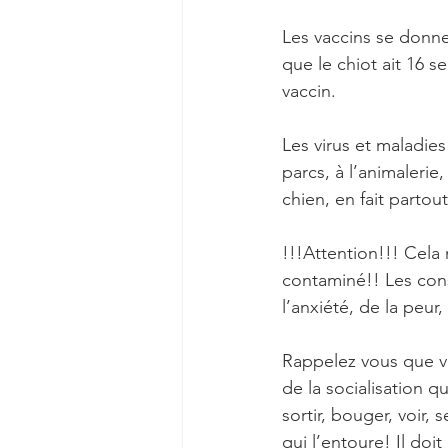
Les vaccins se donne
que le chiot ait 16 s
vaccin.
Les virus et maladies
parcs, à l’animalerie
chien, en fait partou
!!!Attention!!! Cela 
contaminé!! Les con
l’anxiété, de la peur,
Rappelez vous que vo
de la socialisation q
sortir, bouger, voir, 
qui l’entoure! Il doi