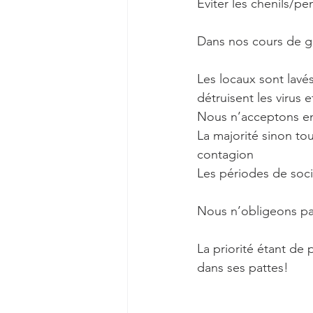
Éviter les chenils/pe
Dans nos cours de g
Les locaux sont lavé
détruisent les virus 
Nous n’acceptons en
La majorité sinon tou
contagion
Les périodes de soci
Nous n’obligeons pas
La priorité étant de 
dans ses pattes!