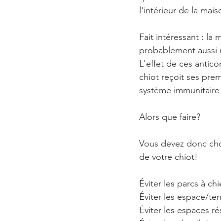
l'intérieur de la mais
Fait intéressant : la
probablement aussi re
L'effet de ces antic
chiot reçoit ses prem
système immunitaire l
Alors que faire?
Vous devez donc choi
de votre chiot!
Éviter les parcs à ch
Éviter les espace/te
Éviter les espaces r