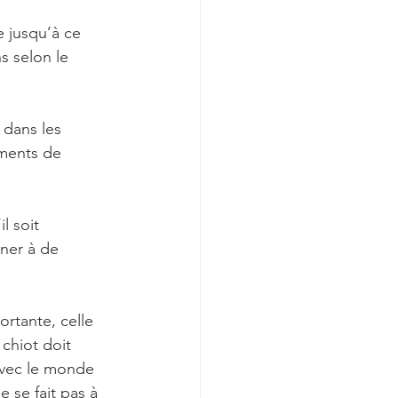
e jusqu’à ce 
s selon le 
 dans les 
ements de 
l soit 
ner à de 
rtante, celle 
chiot doit 
s avec le monde 
e se fait pas à 