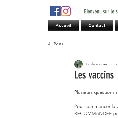
Bienvenu sur le s
Accueil
Contact
All Posts
École au pied
8 ma
Les vaccins
Plusieurs questions 
Pour commencer la va
RECOMMANDÉE pour p